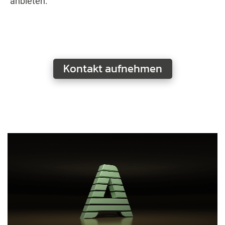
anbieten.
Kontakt aufnehmen